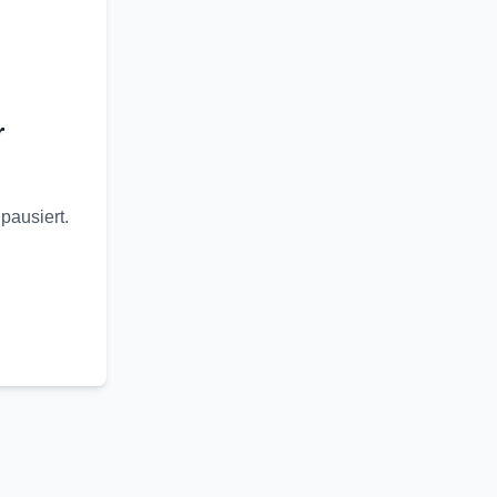
r
pausiert.