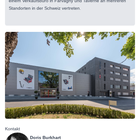
einem Verkaufsbüro in Farvagny und Taverne an mehreren
Standorten in der Schweiz vertreten.
Kontakt
Doris Burkhart