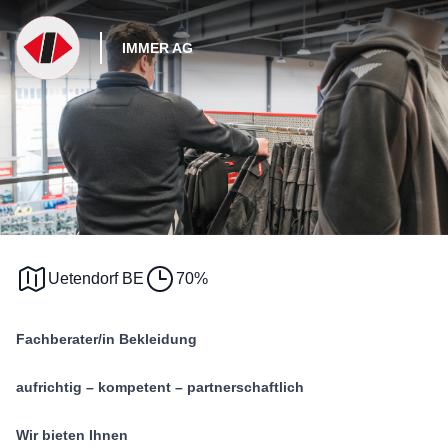
IMMER AG
Uetendorf BE
70%
Fachberater/in Bekleidung
aufrichtig – kompetent – partnerschaftlich
Wir bieten Ihnen