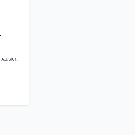
r
pausiert.