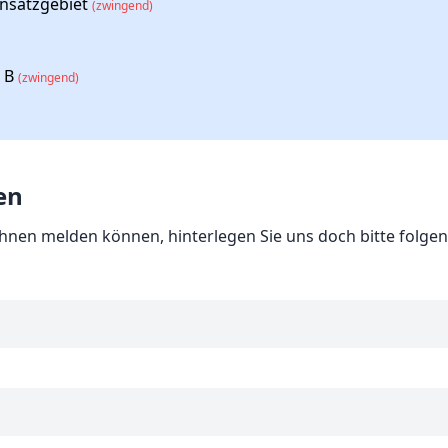
nsatzgebiet
(zwingend)
 B
(zwingend)
en
Ihnen melden können, hinterlegen Sie uns doch bitte folge