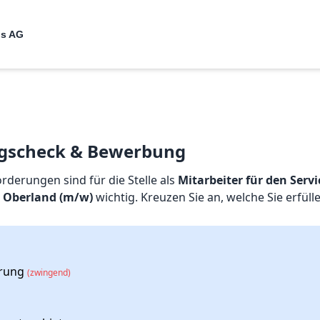
us AG
gscheck & Bewerbung
rderungen sind für die Stelle als
Mitarbeiter für den Servi
r Oberland (m/w)
wichtig. Kreuzen Sie an, welche Sie erfüll
rung
(zwingend)