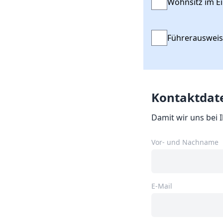
Wohnsitz im Ei
Führerausweis
Kontaktdat
Damit wir uns bei 
Vor- und Nachname
E-Mail