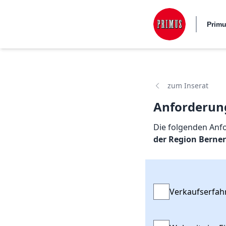
Prim
zum Inserat
Anforderun
Die folgenden Anfo
der Region Berne
Verkaufserfah