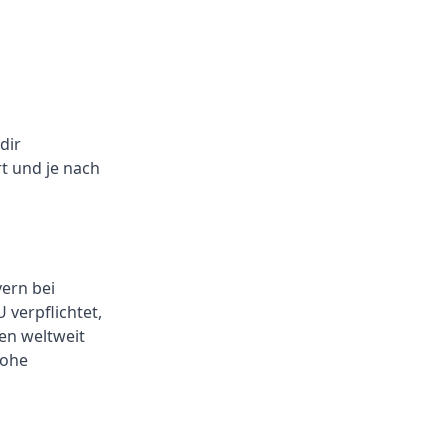
dir
t und je nach
ern bei
 verpflichtet,
en weltweit
hohe