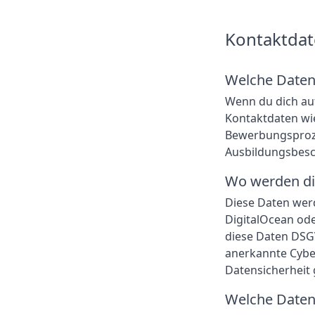
Kontaktda
Welche Daten
Wenn du dich auf
Kontaktdaten wi
Bewerbungsproze
Ausbildungsbesc
Wo werden di
Diese Daten werd
DigitalOcean ode
diese Daten DSG
anerkannte Cyber
Datensicherheit 
Welche Daten