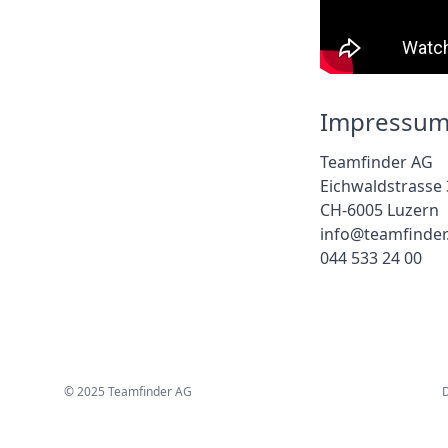
Impressu
Teamfinder AG
Eichwaldstrasse 
CH-6005 Luzern
info@teamfinder
044 533 24 00
© 2025 Teamfinder AG
D