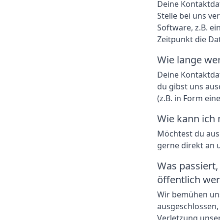
Deine Kontaktda
Stelle bei uns ve
Software, z.B. 
Zeitpunkt die D
Wie lange wer
Deine Kontaktda
du gibst uns aus
(z.B. in Form ein
Wie kann ich 
Möchtest du aus
gerne direkt an 
Was passiert
öffentlich we
Wir bemühen uns 
ausgeschlossen, 
Verletzung unse