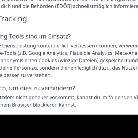
dich und die Behörden (EDÖB) schnellstmöglich informiere
Tracking
ng-Tools sind im Einsatz?
 Dienstleistung kontinuierlich verbessern können, verwen
Tools (z.B. Google Analytics, Plausible Analytics, Meta-Analy
anonymisierten Cookies (winzige Dateien) gespeichert und
deine Person zu, sondern dienen lediglich dazu, das Nutze
 besser zu verstehen.
ch, um dies zu verhindern?
otzdem nicht geheuer vorkommt, kannst du im folgenden Vi
inem Browser blockieren kannst.