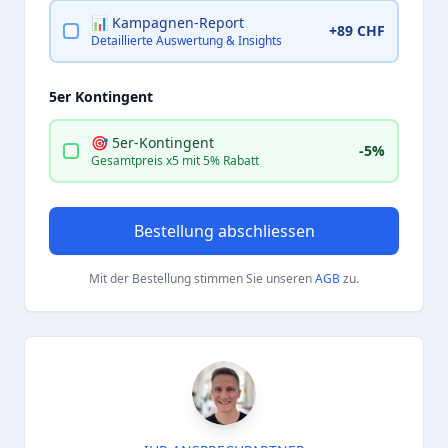
📊 Kampagnen-Report
+89 CHF
Detaillierte Auswertung & Insights
5er Kontingent
🎯 5er-Kontingent
-5%
Gesamtpreis x5 mit 5% Rabatt
Bestellung abschliessen
Mit der Bestellung stimmen Sie unseren
AGB
zu.