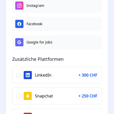
Instagram
Facebook
Google for Jobs
Zusätzliche Plattformen
LinkedIn
+ 300 CHF
Snapchat
+ 250 CHF