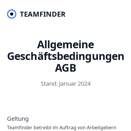
TEAMFINDER
Teamfinder
TEAMFINDER
Teamfinder
Menü
Allgemeine
Geschäftsbedingungen
AGB
Stand: Januar 2024
Geltung
Teamfinder betreibt im Auftrag von Arbeitgebern