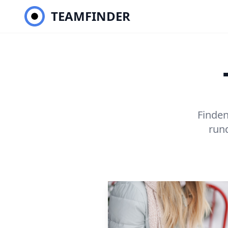
TEAMFINDER
Finden
run