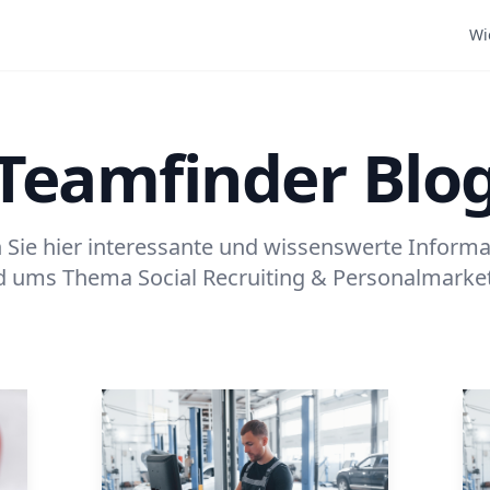
Wi
Teamfinder Blo
 Sie hier interessante und wissenswerte Inform
d ums Thema Social Recruiting & Personalmarket