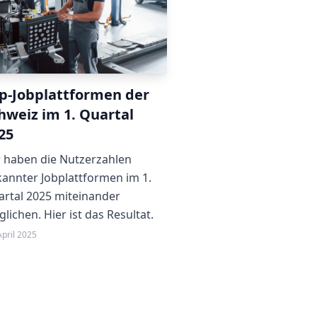
p-Jobplattformen der
hweiz im 1. Quartal
25
 haben die Nutzerzahlen
annter Jobplattformen im 1.
rtal 2025 miteinander
glichen. Hier ist das Resultat.
April 2025