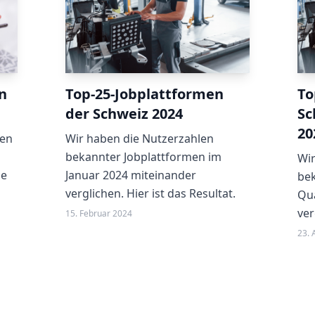
n
Top-25-Jobplattformen
To
der Schweiz 2024
Sc
20
ien
Wir haben die Nutzerzahlen
bekannter Jobplattformen im
Wir
ie
Januar 2024 miteinander
bek
verglichen. Hier ist das Resultat.
Qua
ver
15. Februar 2024
23. 